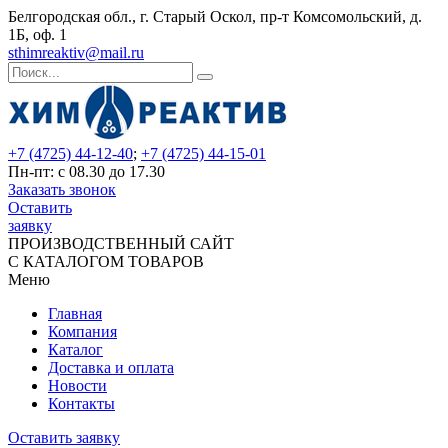
Белгородская обл., г. Старый Оскол, пр-т Комсомольский, д.
1Б, оф. 1
sthimreaktiv@mail.ru
+7 (4725) 44-12-40
;
+7 (4725) 44-15-01
Пн-пт: с 08.30 до 17.30
Заказать звонок
Оставить
заявку
ПРОИЗВОДСТВЕННЫЙ САЙТ
С КАТАЛОГОМ ТОВАРОВ
Меню
Главная
Компания
Каталог
Доставка и оплата
Новости
Контакты
Оставить заявку