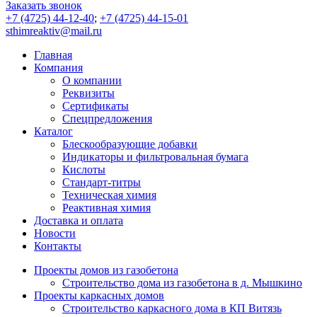
Заказать звонок
+7 (4725) 44-12-40
;
+7 (4725) 44-15-01
sthimreaktiv@mail.ru
Главная
Компания
О компании
Реквизиты
Сертификаты
Спецпредложения
Каталог
Блескообразующие добавки
Индикаторы и фильтровальная бумага
Кислоты
Стандарт-титры
Техническая химия
Реактивная химия
Доставка и оплата
Новости
Контакты
Проекты домов из газобетона
Строительство дома из газобетона в д. Мышкино
Проекты каркасных домов
Строительство каркасного дома в КП Витязь