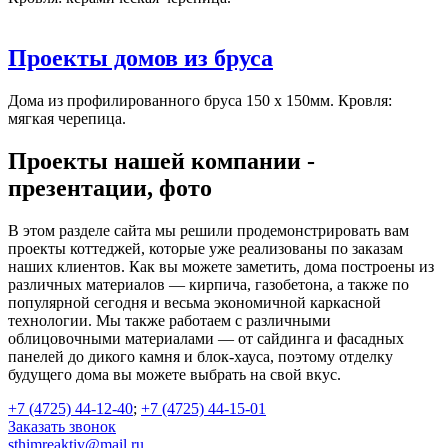
Проекты домов из бруса
Дома из профилированного бруса 150 х 150мм. Кровля:
мягкая черепица.
Проекты нашей компании -
презентации, фото
В этом разделе сайта мы решили продемонстрировать вам
проекты коттеджей, которые уже реализованы по заказам
наших клиентов. Как вы можете заметить, дома построены из
различных материалов — кирпича, газобетона, а также по
популярной сегодня и весьма экономичной каркасной
технологии. Мы также работаем с различными
облицовочными материалами — от сайдинга и фасадных
панелей до дикого камня и блок-хауса, поэтому отделку
будущего дома вы можете выбрать на свой вкус.
+7 (4725) 44-12-40
;
+7 (4725) 44-15-01
Заказать звонок
sthimreaktiv@mail.ru